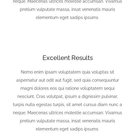
neque. Maecenas ultrices molestie accumsan. Vivamus
pretium vulputate massa, insat venenatis mauris
elementum eget sadips ipsums.
Excellent Results
Nemo enim ipsam voluptatem quia voluptas sit
aspernatur aut odit aut fugit, sed quia consequuntur
magni dolores eos qui ratione voluptatem sequi
nesciunt. Cras volutpat, ipsum a dignissim pulvinar,
turpis nulla egestas turpis, sit amet cursus diam nunc a
neque. Maecenas ultrices molestie accumsan. Vivamus
pretium vulputate massa, insat venenatis mauris
elementum eget sadips ipsums.