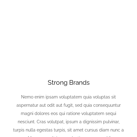
LEARN MORE
Strong Brands
Nemo enim ipsam voluptatem quia voluptas sit
aspernatur aut odit aut fugit, sed quia consequuntur
magni dolores eos qui ratione voluptatem sequi
nesciunt. Cras volutpat, ipsum a dignissim pulvinar,
turpis nulla egestas turpis, sit amet cursus diam nunc a